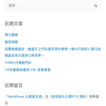
近期文章
預立醫療
器官捐贈
因應颱風接近，颱風天之門診是否停診標準一律以行政院人事行政
總處及地方政府公佈為準。
115年6月異動門診
115年暑期保護青少年-青春專案
近期留言
「
WordPress 示範留言者
」在〈
新冠肺炎公費PCR 預約
〉發佈留
言