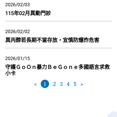
2026/02/03
115年02月異動門診
2026/02/02
異丙醇若長期不當存放，宜慎防爆炸危害
2026/01/15
守護ＧｏＯｎ暴力ＢｅＧｏｎｅ多國語言求救
小卡
<
1
2
3
4
5
>