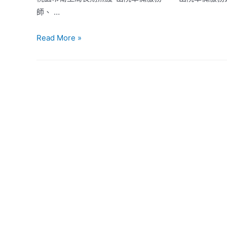
師、 …
Read More »