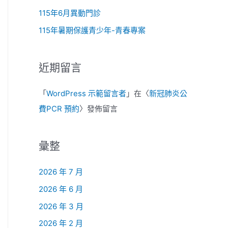
115年6月異動門診
115年暑期保護青少年-青春專案
近期留言
「
WordPress 示範留言者
」在〈
新冠肺炎公
費PCR 預約
〉發佈留言
彙整
2026 年 7 月
2026 年 6 月
2026 年 3 月
2026 年 2 月