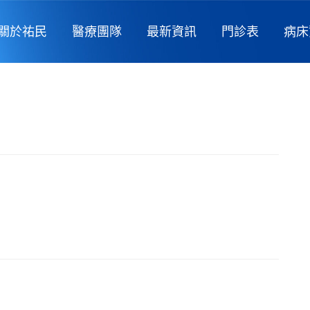
關於祐民
醫療團隊
最新資訊
門診表
病床