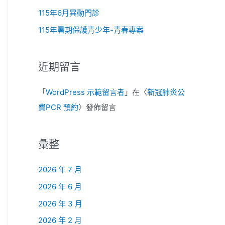
115年6月異動門診
115年暑期保護青少年-青春專案
近期留言
「
WordPress 示範留言者
」在〈
新冠肺炎公
費PCR 預約
〉發佈留言
彙整
2026 年 7 月
2026 年 6 月
2026 年 3 月
2026 年 2 月