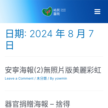
日期:
2024 年 8 月 7
日
安寧海報(2)無照片版美麗彩虹
Leave a Comment
/
未分類
/ By
yowmin
器官捐贈海報 – 捨得