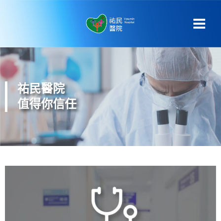
祐民醫院
值得你信任