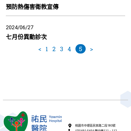
預防熱傷害衛教宣傳
2024/06/27
七月份異動診次
<
1
2
3
4
5
>
桃園市中壢區民族路二段180號
(03)491-5656 轉分機111、112