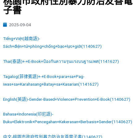
桃園市政府性別暴力防治友善電
子書
2025-09-04
Tiếng+Việt(越南語)-
Sách+điện+tử+phòng+chống+bạo+lực+giới(1140627)
Thai(泰語)+-+E-Book+ป้องกันความรุนแรงบนฐานเพศ(1141627)
Tagalog(菲律賓語)+-+E-Book+para+sa+Pag-
iwas+sa+Karahasang+Batay+sa+Kasarian(1141627)
English(英語)-Gender-Based+Violence+Prevention+E-Book(1140627)
Bahasa+Indonesia(印尼語)-
Buku+Elektronik+Pencegahan+Kekerasan+Berbasis+Gender(1140627)
中文-桃園市政府性別暴力防治友善電子書(1140627)