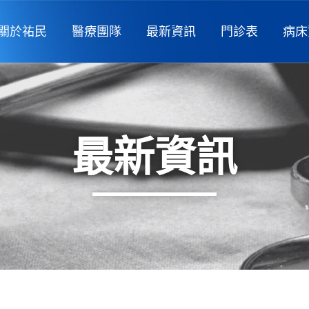
關於祐民
醫療團隊
最新資訊
門診表
病床
最新資訊