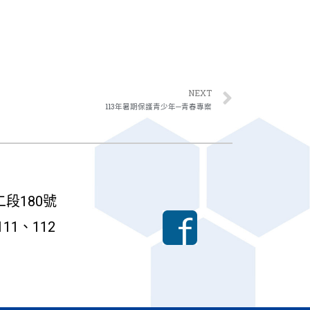
NEXT
113年暑期保護青少年─青春專案
段180號
111、112