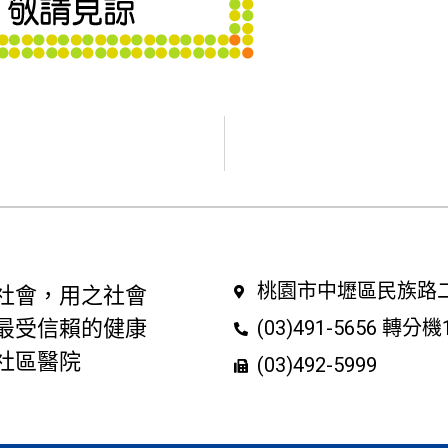
桃園市中壢區民族路二
社會，用之社會
最受信賴的健康
(03)491-5656 轉分機
社區醫院
(03)492-5999