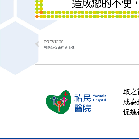
PREVIOUS
預防熱傷害衛教宣傳
取之
成為
促進