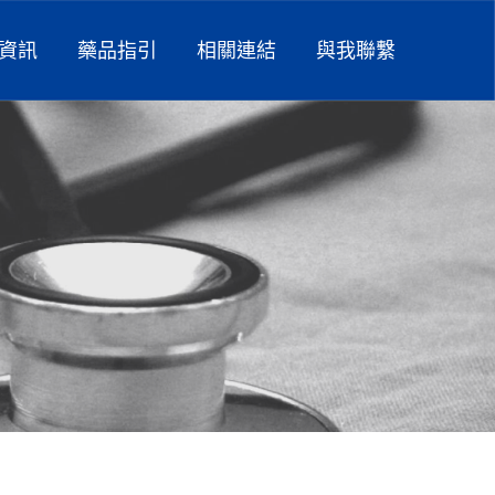
資訊
藥品指引
相關連結
與我聯繫