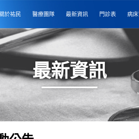
關於祐民
醫療團隊
最新資訊
門診表
病床
最新資訊