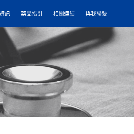
資訊
藥品指引
相關連結
與我聯繫