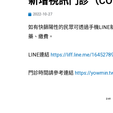
新增視訊門診（COV
2022-10-27
如有快篩陽性的民眾可透過手機LIN
藥、繳費。
LINE連結
https://liff.line.me/1645
門診時間請參考連結
https://yowmin.t