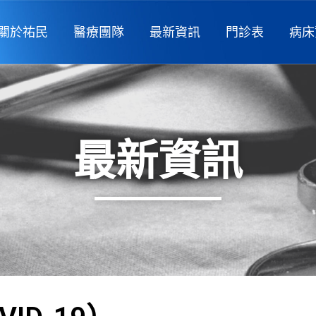
關於祐民
醫療團隊
最新資訊
門診表
病床
最新資訊