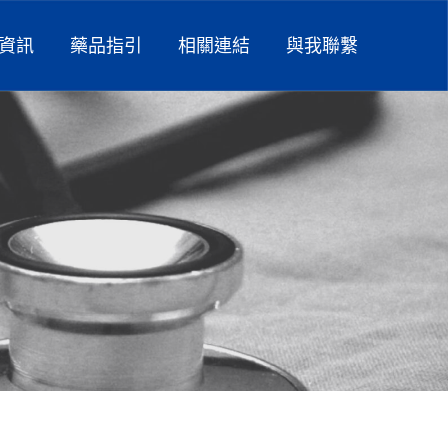
資訊
藥品指引
相關連結
與我聯繫