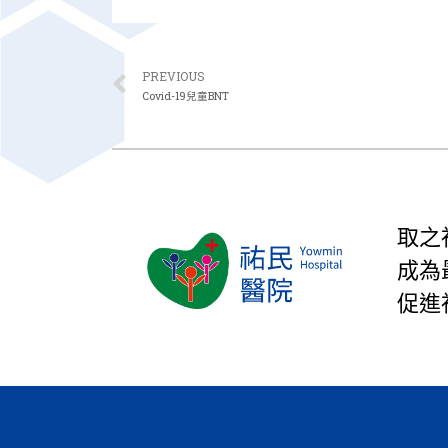
PREVIOUS
Covid-19兒童BNT
取之
成為
促進