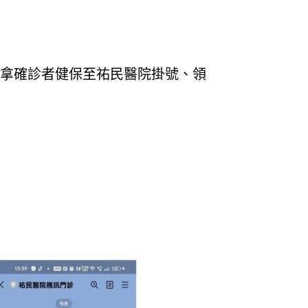
人拿確診者健保至祐民醫院掛號、領