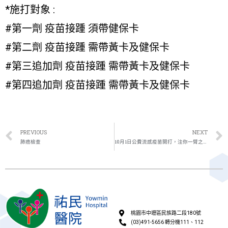
*施打對象 :
#第一劑 疫苗接踵 須帶健保卡
#第二劑 疫苗接踵 需帶黃卡及健保卡
#第三追加劑 疫苗接踵 需帶黃卡及健保卡
#第四追加劑 疫苗接踵 需帶黃卡及健保卡
PREVIOUS
NEXT
肺癌檢查
10月1日公費流感疫苗開打，注你一臂之力
桃園市中壢區民族路二段180號
(03)491-5656 轉分機111、112