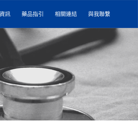
資訊
藥品指引
相關連結
與我聯繫