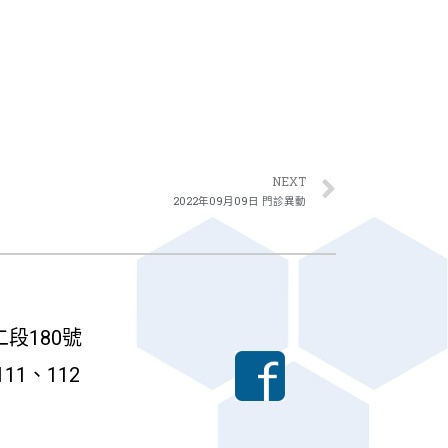
NEXT
2022年09月09日 門診異動
段180號
111、112