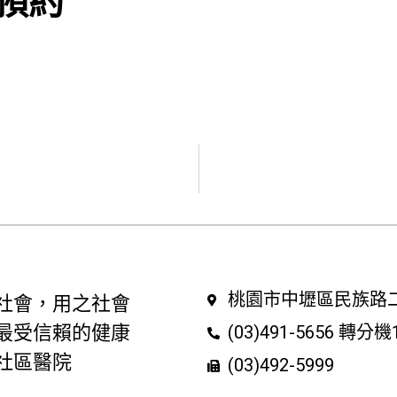
 預約
桃園市中壢區民族路二
社會，用之社會
最受信賴的健康
(03)491-5656 轉分機
社區醫院
(03)492-5999