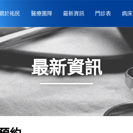
關於祐民
醫療團隊
最新資訊
門診表
病床
最新資訊